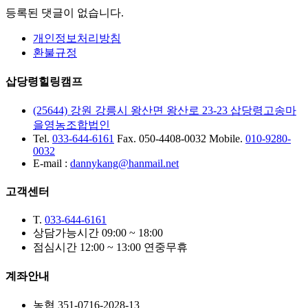
등록된 댓글이 없습니다.
개인정보처리방침
환불규정
삽당령힐링캠프
(25644) 강원 강릉시 왕산면 왕산로 23-23
삽당령고송마
을영농조합법인
Tel.
033-644-6161
Fax. 050-4408-0032
Mobile.
010-9280-
0032
E-mail :
dannykang@hanmail.net
고객센터
T.
033-644-6161
상담가능시간 09:00 ~ 18:00
점심시간 12:00 ~ 13:00 연중무휴
계좌안내
농협 351-0716-2028-13