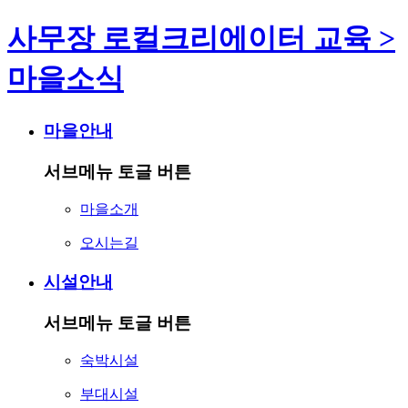
사무장 로컬크리에이터 교육 >
마을소식
마을안내
서브메뉴 토글 버튼
마을소개
오시는길
시설안내
서브메뉴 토글 버튼
숙박시설
부대시설