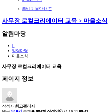
주변 가볼만한 곳
사무장 로컬크리에이터 교육 > 마을소식
알림마당
알림마당
마을소식
사무장 로컬크리에이터 교육
페이지 정보
작성자
최고관리자
댓글
0건
조회
984회
작성일
24-10-11 09:43