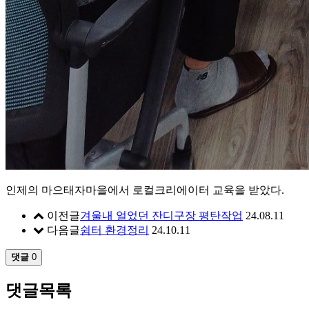
인제의 마으태자마을에서 로컬크리에이터 교육을 받았다.
이전글
겨울내 얼었던 잔디구장 평탄작업
24.08.11
다음글
쉼터 환경정리
24.10.11
댓글
0
댓글목록