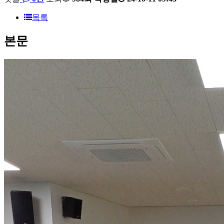
목록
본문